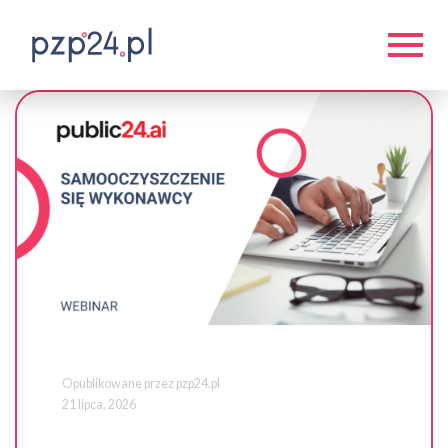
Opublikowane przez pzp24.pl
21 lipca, 2026