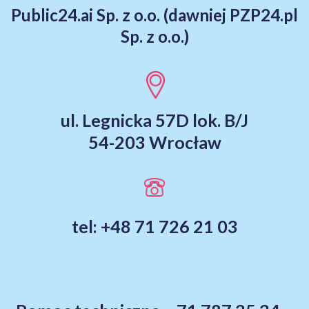
Public24.ai Sp. z o.o. (dawniej PZP24.pl
Sp. z o.o.)
ul. Legnicka 57D lok. B/J
54-203 Wrocław
tel: +48 71 726 21 03