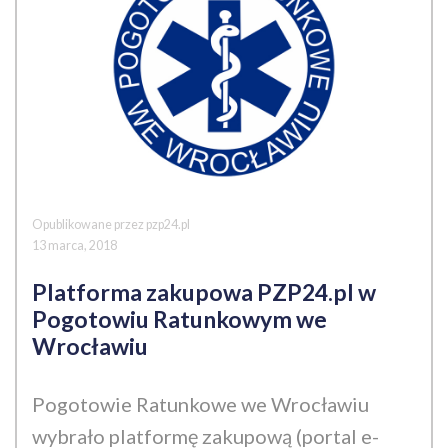
Opublikowane przez pzp24.pl
13 marca, 2018
Platforma zakupowa PZP24.pl w
Pogotowiu Ratunkowym we
Wrocławiu
Pogotowie Ratunkowe we Wrocławiu
wybrało platformę zakupową (portal e-