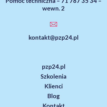
Pomoc techniczna – 71 787 35 34 –
wewn. 2
kontakt@pzp24.pl
pzp24.pl
Szkolenia
Klienci
Blog
Kontakt