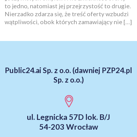
to jedno, natomiast jej przejrzystość to drugie.
Nierzadko zdarza się, że treść oferty wzbudzi
wątpliwości, obok których zamawiający nie […]
Public24.ai Sp. z o.o. (dawniej PZP24.pl
Sp. z o.o.)
ul. Legnicka 57D lok. B/J
54-203 Wrocław