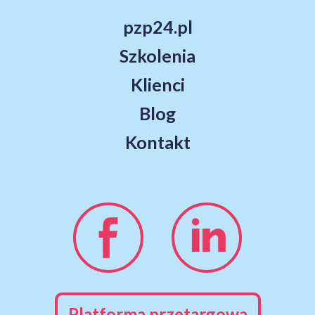
pzp24.pl
Szkolenia
Klienci
Blog
Kontakt
Platforma przetargowa