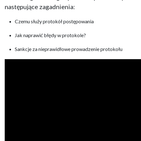
następujące zagadnienia:
Czemu służy protokół postępowania
Jak naprawić błędy w protokole?
Sankcje za nieprawidłowe prowadzenie protokołu