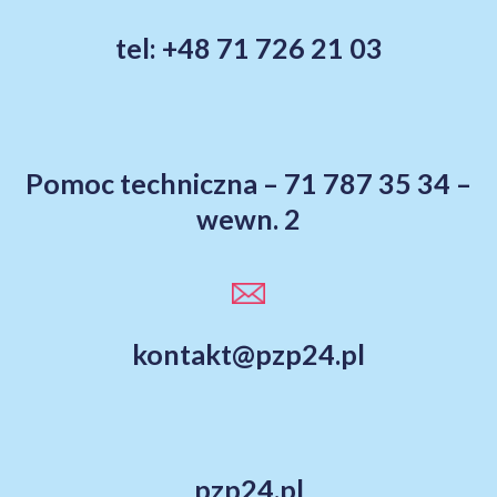
tel: +48 71 726 21 03
Pomoc techniczna – 71 787 35 34 –
wewn. 2
kontakt@pzp24.pl
pzp24.pl