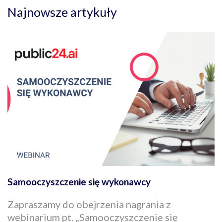
Najnowsze artykuły
Samooczyszczenie się wykonawcy
Zapraszamy do obejrzenia nagrania z
webinarium pt. „Samooczyszczenie się