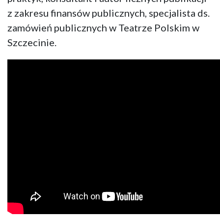
z zakresu finansów publicznych, specjalista ds.
zamówień publicznych w Teatrze Polskim w
Szczecinie.