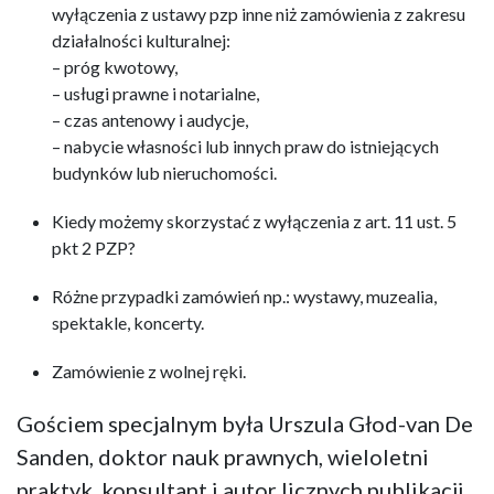
wyłączenia z ustawy pzp inne niż zamówienia z zakresu
działalności kulturalnej:
– próg kwotowy,
– usługi prawne i notarialne,
– czas antenowy i audycje,
– nabycie własności lub innych praw do istniejących
budynków lub nieruchomości.
Kiedy możemy skorzystać z wyłączenia z art. 11 ust. 5
pkt 2 PZP?
Różne przypadki zamówień np.: wystawy, muzealia,
spektakle, koncerty.
Zamówienie z wolnej ręki.
Gościem specjalnym była Urszula Głod-van De
Sanden, doktor nauk prawnych, wieloletni
praktyk, konsultant i autor licznych publikacji