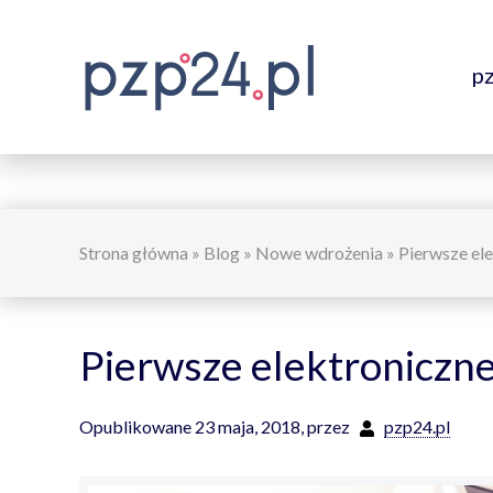
p
Strona główna
»
Blog
»
Nowe wdrożenia
»
Pierwsze el
Pierwsze elektroniczn
Opublikowane 23 maja, 2018,
przez
pzp24.pl