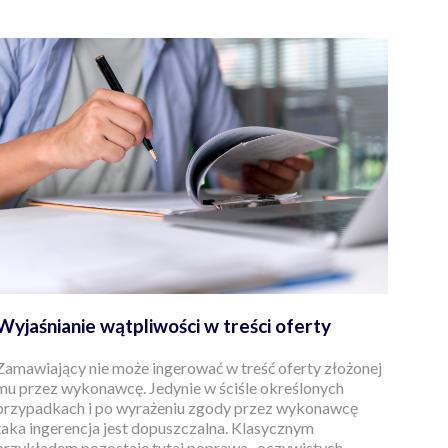
Wyjaśnianie wątpliwości w treści oferty
Zamawiający nie może ingerować w treść oferty złożonej
mu przez wykonawcę. Jedynie w ściśle określonych
przypadkach i po wyrażeniu zgody przez wykonawcę
taka ingerencja jest dopuszczalna. Klasycznym
przykładem pozostaje tutaj poprawa „oczywistych