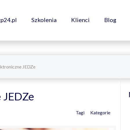
zp24.pl
Szkolenia
Klienci
Blog
ektroniczne JEDZe
e JEDZe
Tagi
Kategorie