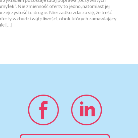
omyłek”. Nie zmienność oferty to jedno, natomiast jej
przejrzystość to drugie. Nierzadko zdarza się, że treść
oferty wzbudzi wątpliwości, obok których zamawiający
nie […]