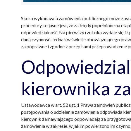
Skoro wykonawca zamówienia publicznego może zosta
procedury, to jasne jest, że za błędy popełnione na eta
odpowiedzialność. Na pierwszy rzut oka wydaje się, i
daną czynność. Jednak w świetle obowiązującego prawa
za poprawne i zgodne z przepisami przeprowadzenie 
Odpowiedzial
kierownika z
Ustawodawca w art. 52 ust. 1 Prawa zamówień publicz
postępowania o udzielenie zamówienia odpowiada kier
kierownik zamawiającego odpowiadają za przygotowan
zamówienia w zakresie, w jakim powierzono im czynno