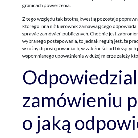
granicach powierzenia.
Z tego względu tak istotną kwestią pozostaje popraw
którego inna niż kierownik zamawiającego odpowiada
sprawie zamówień publicznych. Choć nie jest zabronion
wybranego postepowania, to jednak regułą jest, że pr
w różnych postępowaniach, w zależności od bieżących p
wspomnianego upoważnienia w dużej mierze zależy kto 
Odpowiedzial
zamówieniu p
o jaką odpowi