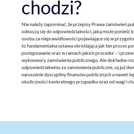
chodzi?
Nie należy zapominać, że przepisy Prawa zamówień pub
odnoszą się do odpowiedzialności, jaką może ponieść
osoba za nieprawidłowości pojawiające się w przygo
to fundamentalna ustawa określająca jak ten proces p
postępowanie oraz w ramach jakich procedur – i przew
wykonawcy zamówienia publicznego. Ale dokładne rodz
odpowiedzialnemu za zamówienia publiczne, są już dome
naruszenie dyscypliny finansów publicznych a nawet 
okoliczności konkretnego przypadku oraz od wagi i ch