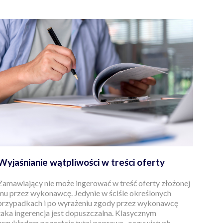
Wyjaśnianie wątpliwości w treści oferty
Zamawiający nie może ingerować w treść oferty złożonej
mu przez wykonawcę. Jedynie w ściśle określonych
przypadkach i po wyrażeniu zgody przez wykonawcę
taka ingerencja jest dopuszczalna. Klasycznym
przykładem pozostaje tutaj poprawa „oczywistych