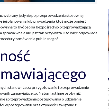
ć wybrany jedynie po przeprowadzeniu stosownej
pie jej planowania lub prowadzenia ktoś może ponieść
ż powinna to być osoba bezpośrednio przeprowadzającą
 sprawa wcale nie jest tak oczywista. Kto więc odpowiada
procedury zamówienia publicznego?
ność
amawiającego
nych stanowi, że za przygotowanie i przeprowadzenie
ownik zamawiającego. Natomiast inne osoby niż
ie i przeprowadzenie postępowania o udzielenie
ści w postępowaniu oraz czynności związane z