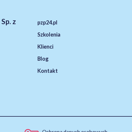
 Sp. z
pzp24.pl
Szkolenia
Klienci
Blog
Kontakt
Ochrona danych osobowych