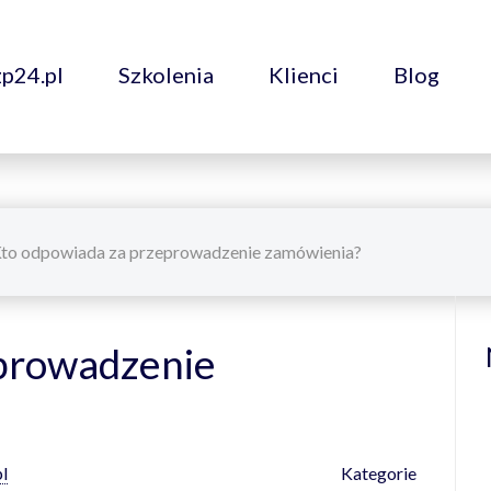
zp24.pl
Szkolenia
Klienci
Blog
to odpowiada za przeprowadzenie zamówienia?
eprowadzenie
l
Kategorie