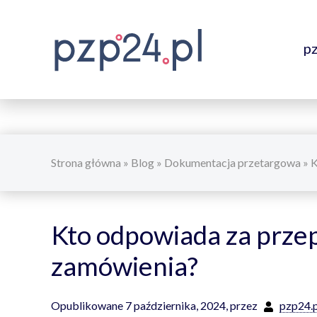
p
Strona główna
»
Blog
»
Dokumentacja przetargowa
»
K
Kto odpowiada za prz
zamówienia?
Opublikowane 7 października, 2024,
przez
pzp24.p