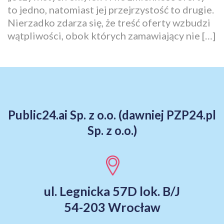
to jedno, natomiast jej przejrzystość to drugie.
Nierzadko zdarza się, że treść oferty wzbudzi
wątpliwości, obok których zamawiający nie […]
Public24.ai Sp. z o.o. (dawniej PZP24.pl
Sp. z o.o.)
ul. Legnicka 57D lok. B/J
54-203 Wrocław