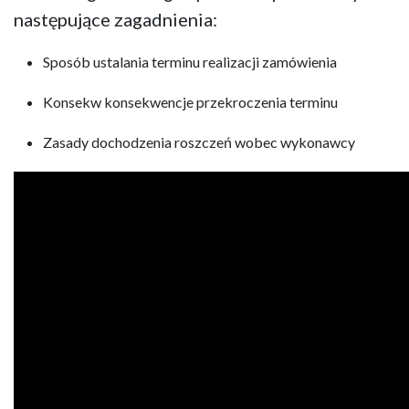
następujące zagadnienia:
Sposób ustalania terminu realizacji zamówienia
Konsekw konsekwencje przekroczenia terminu
Zasady dochodzenia roszczeń wobec wykonawcy