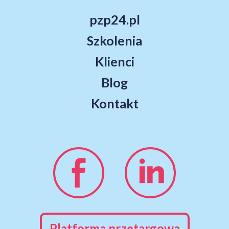
pzp24.pl
Szkolenia
Klienci
Blog
Kontakt
Platforma przetargowa