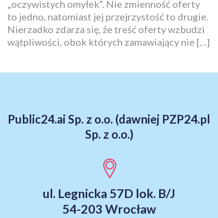
„oczywistych omyłek”. Nie zmienność oferty
to jedno, natomiast jej przejrzystość to drugie.
Nierzadko zdarza się, że treść oferty wzbudzi
wątpliwości, obok których zamawiający nie […]
Public24.ai Sp. z o.o. (dawniej PZP24.pl
Sp. z o.o.)
ul. Legnicka 57D lok. B/J
54-203 Wrocław