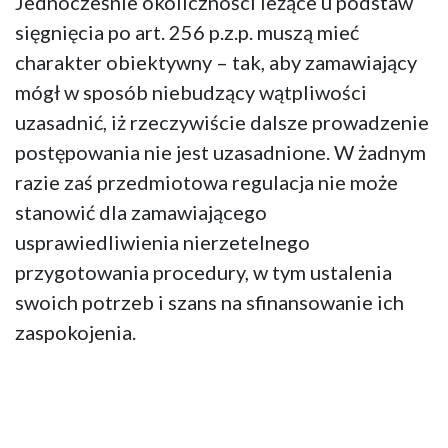
Jednocześnie okoliczności leżące u podstaw
sięgnięcia po art. 256 p.z.p. muszą mieć
charakter obiektywny – tak, aby zamawiający
mógł w sposób niebudzący wątpliwości
uzasadnić, iż rzeczywiście dalsze prowadzenie
postępowania nie jest uzasadnione. W żadnym
razie zaś przedmiotowa regulacja nie może
stanowić dla zamawiającego
usprawiedliwienia nierzetelnego
przygotowania procedury, w tym ustalenia
swoich potrzeb i szans na sfinansowanie ich
zaspokojenia.