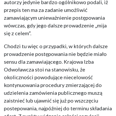
autorzy jedynie bardzo ogólnikowo podali, iż
przepis ten ma za zadanie umożliwić
zamawiającym unieważnienie postępowania
wówczas, gdy jego dalsze prowadzenie „mija
się z celem”.
Chodzi tu więc o przypadki, w których dalsze
prowadzenie postępowania nie będzie miało
sensu dla zamawiającego. Krajowa Izba
Odwoławcza stoi na stanowisku, że
okoliczności powodujące niecelowość
kontynuowania procedury zmierzającej do
udzielenia zamówienia publicznego muszą
zaistnieć lub ujawnić się już po wszczęciu
postepowania, najpóźniej do terminu składania
ofert. Z punktu widzenia całości regulacji