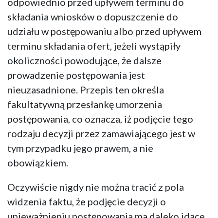
odpowiednio przed upływem terminu do
składania wniosków o dopuszczenie do
udziału w postępowaniu albo przed upływem
terminu składania ofert, jeżeli wystąpiły
okoliczności powodujące, że dalsze
prowadzenie postępowania jest
nieuzasadnione. Przepis ten określa
fakultatywną przesłankę umorzenia
postępowania, co oznacza, iż podjęcie tego
rodzaju decyzji przez zamawiającego jest w
tym przypadku jego prawem, a nie
obowiązkiem.
Oczywiście nigdy nie można tracić z pola
widzenia faktu, że podjęcie decyzji o
unieważnieniu postępowania ma daleko idące